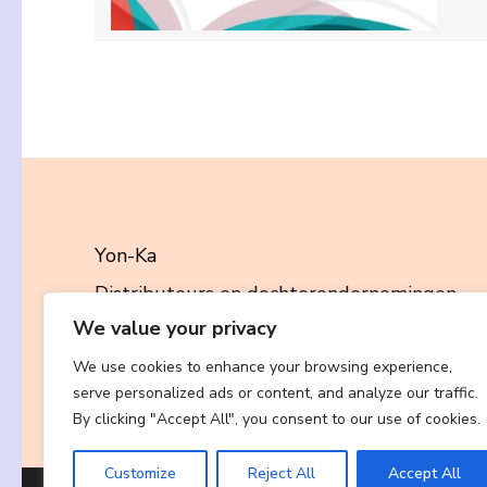
Yon-Ka
Distributeurs en dochterondernemingen
We value your privacy
Evenementen en Conferenties
We use cookies to enhance your browsing experience,
Contact
serve personalized ads or content, and analyze our traffic.
By clicking "Accept All", you consent to our use of cookies.
Customize
Reject All
Accept All