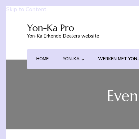
Skip to Content
Yon-Ka Pro
Yon-Ka Erkende Dealers website
HOME
YON-KA
WERKEN MET YON
Even