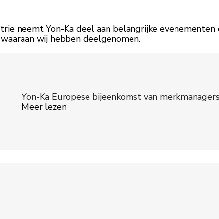
ustrie neemt Yon-Ka deel aan belangrijke evenementen
n waaraan wij hebben deelgenomen.
Yon-Ka Europese bijeenkomst van merkmanagers 
Meer lezen