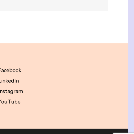
Facebook
LinkedIn
Instagram
YouTube